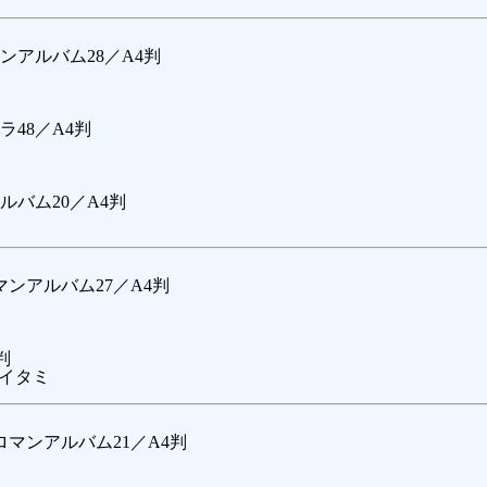
アルバム28／A4判
48／A4判
バム20／A4判
ンアルバム27／A4判
判
少イタミ
マンアルバム21／A4判