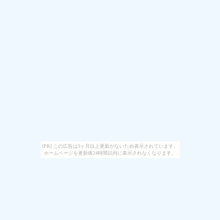
[PR] この広告は3ヶ月以上更新がないため表示されています。
ホームページを更新後24時間以内に表示されなくなります。