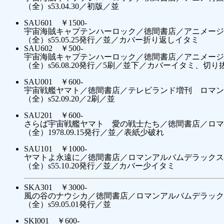
（全）s53.04.30／初版／並
SAU601 ￥1500-
宇宙海賊キャプテンハーロック／徳間書店／アニメージュ
（全）s55.05.25発行／並／カバー折り返しイタミ
SAU602 ￥500-
宇宙海賊キャプテンハーロック／徳間書店／アニメージュ
（全）s56.08.20発行／5刷／並下／カバーイタミ、切
SAU001 ￥600-
宇宙戦艦ヤマト／徳間書店／テレビランド増刊 ロマン
（全）s52.09.20／2刷／並
SAU201 ￥600-
さらば宇宙戦艦ヤマト 愛の戦士たち／徳間書店／ロマン
（全）1978.09.15発行／並／表紙少破れ
SAU101 ￥1000-
ヤマトよ永遠に／徳間書店／ロマンアルバムデラックス3
（全）s55.10.20発行／並／カバー少イタミ
SKA301 ￥3000-
風の谷のナウシカ／徳間書店／ロマンアルバムデラックス
（全）s59.05.01発行／並
SKI001 ￥600-