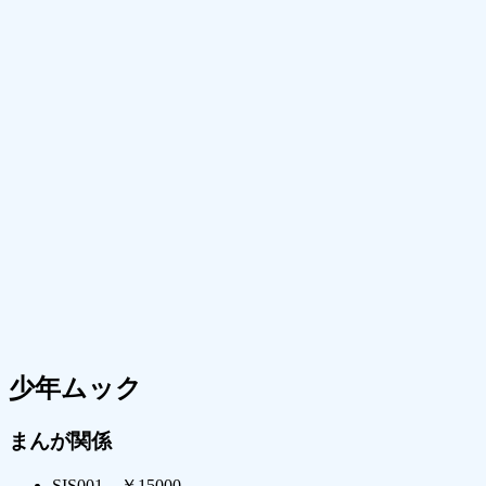
少年ムック
まんが関係
SIS001 ￥15000-