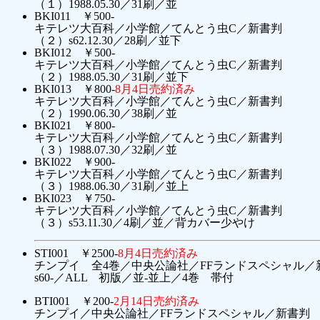
（１）1988.05.30／31刷／並
BKI011 ￥500-
キテレツ大百科／小学館／てんとう虫C／新書判
（２）s62.12.30／28刷／並下
BKI012 ￥500-
キテレツ大百科／小学館／てんとう虫C／新書判
（２）1988.05.30／31刷／並下
BKI013 ￥800-
8月4日売約済み
キテレツ大百科／小学館／てんとう虫C／新書判
（２）1990.06.30／38刷／並
BKI021 ￥800-
キテレツ大百科／小学館／てんとう虫C／新書判
（３）1988.07.30／32刷／並
BKI022 ￥900-
キテレツ大百科／小学館／てんとう虫C／新書判
（３）1988.06.30／31刷／並上
BKI023 ￥750-
キテレツ大百科／小学館／てんとう虫C／新書判
（３）s53.11.30／4刷／並／背カバー少やけ
STI001 ￥2500-
8月4日売約済み
チンプイ 全4巻／中央公論社／FFランドスペシャル／
s60-／ALL 初版／並-並上／4巻 帯付
BTI001 ￥200-
2月14日売約済み
チンプイ／中央公論社／FFランドスペシャル／新書判