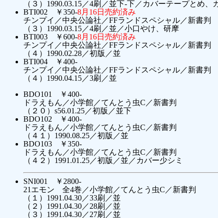
（３）1990.03.15／4刷／並下-下／カバーテープとめ
BTI002 ￥350-
8月16日売約済み
チンプイ／中央公論社／FFランドスペシャル／新書判
（３）1990.03.15／4刷／並／小口やけ、研摩
BTI003 ￥600-
8月16日売約済み
チンプイ／中央公論社／FFランドスペシャル／新書判
（４）1990.02.28／初版／並
BTI004 ￥400-
チンプイ／中央公論社／FFランドスペシャル／新書判
（４）1990.04.15／3刷／並
BDO101 ￥400-
ドラえもん／小学館／てんとう虫C／新書判
（２０）s56.01.25／初版／並下
BDO102 ￥400-
ドラえもん／小学館／てんとう虫C／新書判
（４１）1990.08.25／初版／並
BDO103 ￥350-
ドラえもん／小学館／てんとう虫C／新書判
（４２）1991.01.25／初版／並／カバー少シミ
SNI001 ￥2800-
21エモン 全4巻／小学館／てんとう虫C／新書判
（１）1991.04.30／33刷／並
（２）1991.04.30／28刷／並
（３）1991.04.30／27刷／並