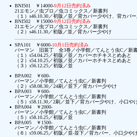
BNI501 ￥14000-
9月12日売約済み
21エモン／虫プロ／虫コミックス／新書判
（１）s46.10.30／初版／並／背カバー少やけ、背カバ
BNI502 ￥15000-
9月12日売約済み
21エモン／虫プロ／虫コミックス／新書判
（２）s46.11.30／初版／並／背カバー少やけ
SPA101 ￥6000-
10月1日売約済み
パーマン 旧装丁 全3巻／小学館／てんとう虫C／新
（１）s54.04.25／初版／並／カバーホチキスとめあと
（２）s54.10.25／初版／並／カバーホチキスとめあと
（３）s56.12.25／初版／並
BPA002 ￥600-
パーマン／小学館／てんとう虫C／新書判
（２）s58.08.30／24刷／並下／背カバー少やけ
BPA003 ￥600-
パーマン／小学館／てんとう虫C／新書判
（５）s58.11.30／2刷／並下／背カバー少やけ、小口や
BPA004 ￥2000-
パーマン／小学館／てんとう虫C／新書判
（５）s58.10.25／初版／並
BPA005 ￥1500-
パーマン／小学館／てんとう虫C／新書判
（６）s59.06.25／初版／並-並下／背カバー、小口少や