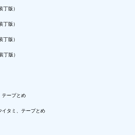
装丁版）
装丁版）
装丁版）
装丁版）
け、テープとめ
ー少イタミ、テープとめ