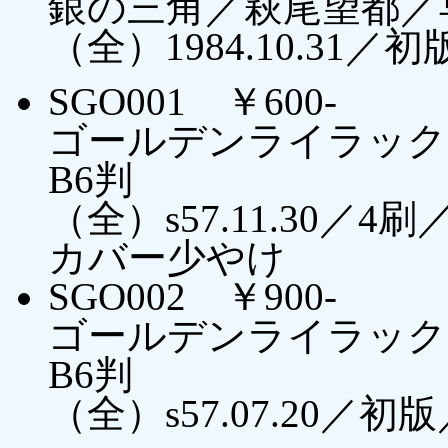
銀の三角／萩尾望都／
（全）1984.10.31／
SGO001 ￥600-
ゴールデンライラック
B6判
（全）s57.11.30
カバー少やけ
SGO002 ￥900-
ゴールデンライラック
B6判
（全）s57.07.20／初