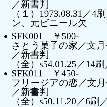
／新書判
（１）1973.08.3
ン、元ビニール欠
SFK001 ￥500-
さとう菓子の家／文月
／新書判
（全）s54.01.25／14
SFK011 ￥450-
フリージアの恋／文月
／新書判
（全）s50.11.20／