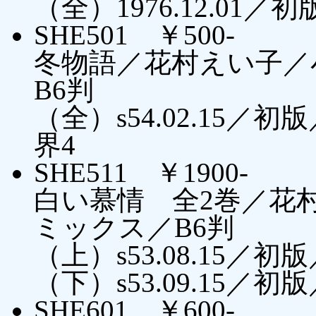
（全）1976.12.01／
SHE501 ￥500-
冬物語／花村えい子／
B6判
（全）s54.02.15
界4
SHE511 ￥1900-
白い慕情 全2巻／花
ミックス／B6判
（上）s53.08.15
（下）s53.09.15
SHE601 ￥600-