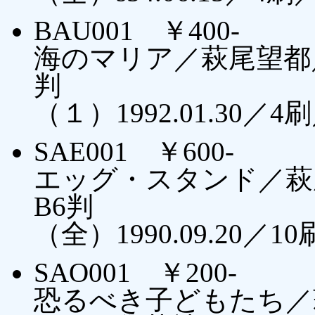
BAU001 ￥400-
海のマリア／萩尾望都／
判
（１）1992.01.30／4
SAE001 ￥600-
エッグ・スタンド／萩尾
B6判
（全）1990.09.20
SAO001 ￥200-
恐るべき子どもたち／