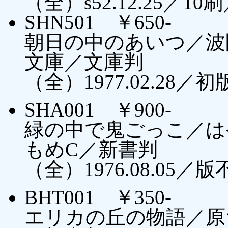
（全）s52.12.25／
SHN501 ￥650-
朝日の中のあいつ／波
文庫／文庫判
（全）1977.02.2
SHA001 ￥900-
緑の中で鬼ごっこ／は
もめC／新書判
（全）1976.08.05／
BHT001 ￥350-
エリカの丘の物語／原