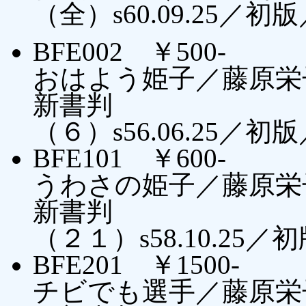
（全）s60.09.25／初
BFE002 ￥500-
おはよう姫子／藤原栄
新書判
（６）s56.06.25／初
BFE101 ￥600-
うわさの姫子／藤原栄
新書判
（２１）s58.10.25／
BFE201 ￥1500-
チビでも選手／藤原栄