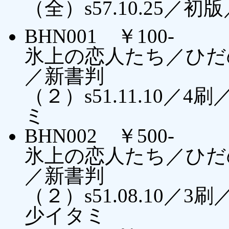
（全）s57.10.25／初
BHN001 ￥100-
氷上の恋人たち／ひだ
／新書判
（２）s51.11.10
ミ
BHN002 ￥500-
氷上の恋人たち／ひだ
／新書判
（２）s51.08.10
少イタミ