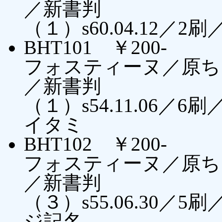
／新書判
（１）s60.04.12／
BHT101 ￥200-
フォスティーヌ／原ち
／新書判
（１）s54.11.06
イタミ
BHT102 ￥200-
フォスティーヌ／原ち
／新書判
（３）s55.06.30
ジ記名