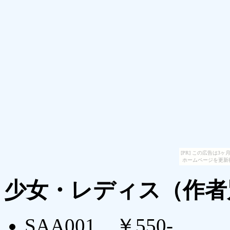
[PR] この広告は
ホームページを更新
少女・レディス（作者
SAA001 ￥550-