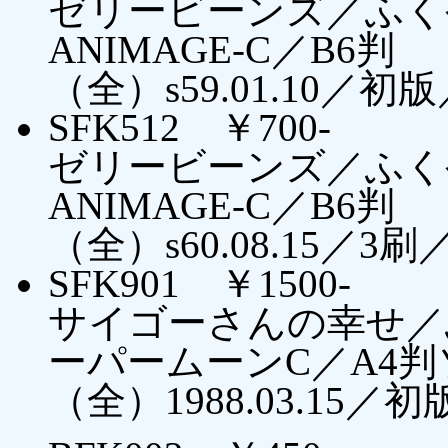
ゼリービーンズ／ふく
ANIMAGE-C／B6判
（全）s59.01.10／初
SFK512 ￥700-
ゼリービーンズ／ふく
ANIMAGE-C／B6判
（全）s60.08.15／3刷
SFK901 ￥1500-
サイゴーさんの幸せ／
ーパームーンC／A4
（全）1988.03.15／