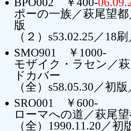
BPO002 ￥400-
06.0
ポーの一族／萩尾望都
版
（２）s53.02.25／18
SMO901 ￥1000-
モザイク・ラセン／萩
ドカバー
（全）s58.05.30／初
SRO001 ￥600-
ローマへの道／萩尾望都
（全）1990.11.20／