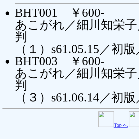
BHT001 ￥600-
あこがれ／細川知栄子
判
（１）s61.05.15／初
BHT003 ￥600-
あこがれ／細川知栄子
判
（３）s61.06.14／初
Top へ