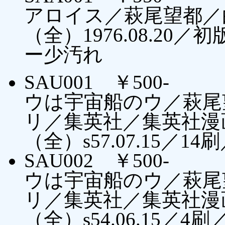
アロイス／萩尾望都／
（全）1976.08.2
ー少汚れ
SAU001 ￥500-
ウは宇宙船のウ／萩尾
リ／集英社／集英社漫
（全）s57.07.15／
SAU002 ￥500-
ウは宇宙船のウ／萩尾
リ／集英社／集英社漫
（全）s54.06.15／