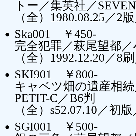
トー／集英社／SEVEN
（全）1980.08.25
Ska001 ￥450-
完全犯罪／萩尾望都／小
（全）1992.12.20
SKI901 ￥800-
キャベツ畑の遺産相続
PETIT-C／B6判
（全）s52.07.10／
SGI001 ￥500-