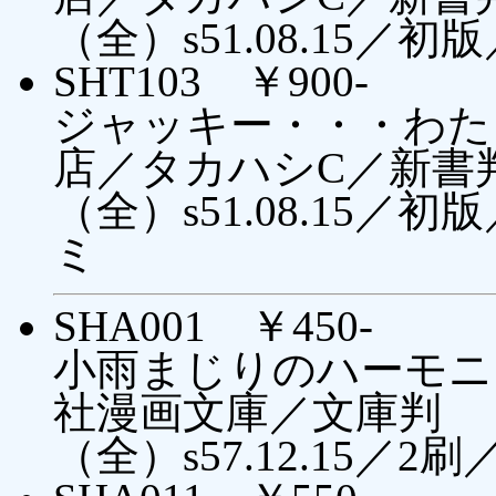
（全）s51.08.15／初
SHT103 ￥900-
ジャッキー・・・わた
店／タカハシC／新書
（全）s51.08.15
ミ
SHA001 ￥450-
小雨まじりのハーモニ
社漫画文庫／文庫判
（全）s57.12.15／