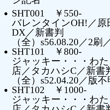
SHT001 ￥550-
バレンタインOH!／原
DX／新書判
（全）s56.08.20
SHT101 ￥800-
ジャッキー・・・わた
店／タカハシC／新書
（全）s52.04.20／版
SHT102 ￥1000-
ジャッキー・・・わた
店／タカハシC／新書