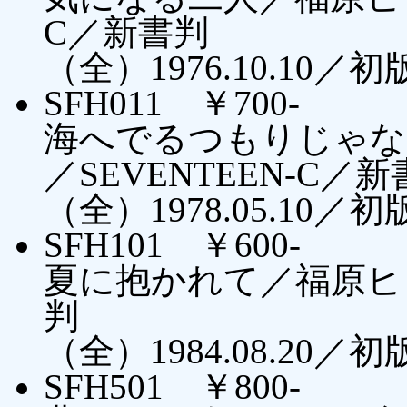
C／新書判
（全）1976.10.10／
SFH011 ￥700-
海へでるつもりじゃな
／SEVENTEEN-C／
（全）1978.05.10／
SFH101 ￥600-
夏に抱かれて／福原ヒロ
判
（全）1984.08.20／
SFH501 ￥800-