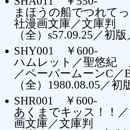
SHA011 ￥550-
まほうの船でつれてっ
社漫画文庫／文庫判
（全）s57.09.25
SHY001 ￥600-
ハムレット／聖悠紀 
／ペーパームーンC／B
（全）1980.08.05／
SHR001 ￥600-
あくまでキッス！！／
画文庫／文庫判