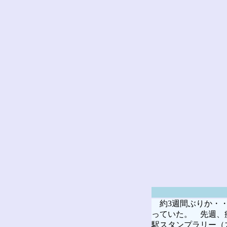
約3週間ぶりか・・
っていた。 先週、
駅スタンプラリー（