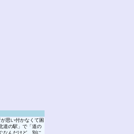
所が思い付かなくて困
北道の駅」で「道の
ぐなんだけど、別に