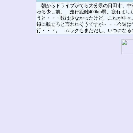
朝からドライブがてら大分県の日田市、中
わる少し前。 走行距離400km弱、疲れま
うと・・・数は少なかったけど、これが中々
録に載せろと言われそうですが・・・今週は予
行・・・。 ムックもまだだし、いつになる