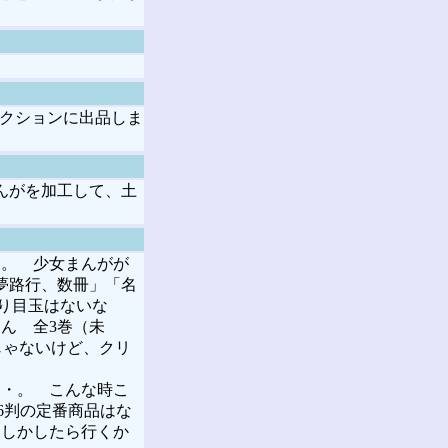
ークションに出品しま
んがを加工して、土
。 少女まんがが
夢路行、数冊」「名
り目玉はないな
ん 全3巻（未
じゃないけど、クリ
・。 こんな時こ
6判の定番商品はな
もしかしたら行くか