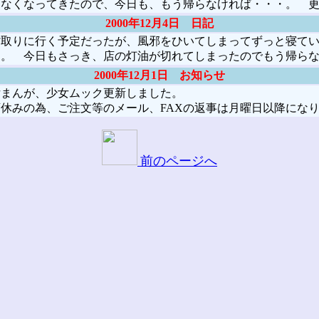
てなくなってきたので、今日も、もう帰らなければ・・・。 
2000年12月4日 日記
取りに行く予定だったが、風邪をひいてしまってずっと寝てい
う。 今日もさっき、店の灯油が切れてしまったのでもう帰ら
2000年12月1日 お知らせ
まんが、少女ムック更新しました。
休みの為、ご注文等のメール、FAXの返事は月曜日以降にな
前のページへ