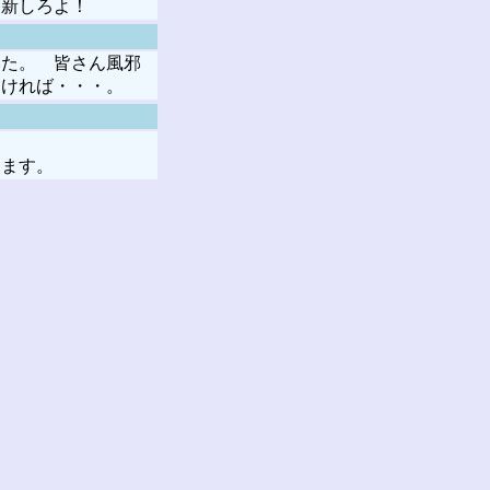
更新しろよ！
た。 皆さん風邪
なければ・・・。
ります。