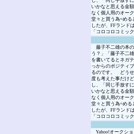
し、「同じ手放す
いかなと思える金額
なく個人用のオーク
堂々と買う為=める
したが、FFランド
「コロコロコミック
藤子不二雄の本の
う？」「藤子不二
を書いてるとネガ
っからのポジティ
るのです。 どう
度も考えた事だけど
し、「同じ手放す
いかなと思える金額
なく個人用のオーク
堂々と買う為=める
したが、FFランド
「コロコロコミック
Yahoo!オーク