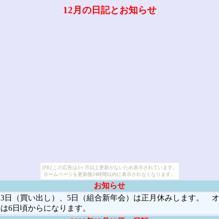
12月の日記とお知らせ
[PR] この広告は3ヶ月以上更新がないため表示されています。
ホームページを更新後24時間以内に表示されなくなります。
お知らせ
3日（買い出し）、5日（組合新年会）は正月休みします。 
は6日頃からになります。