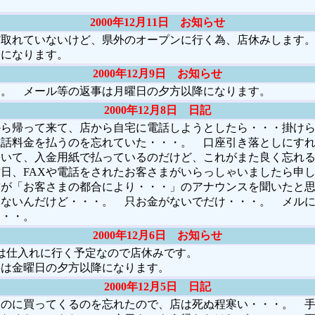
2000年12月11日 お知らせ
取れていないけど、県外のオープンに行く為、店休みします。
降になります。
2000年12月9日 お知らせ
。 メール等の返事は月曜日の夕方以降になります。
2000年12月8日 日記
ら帰って来て、店から自宅に電話しようとしたら・・・掛けら
電話料金を払うのを忘れていた・・・。 口座引き落としにす
おいて、入金用紙で払っているのだけど、これがまた良く忘れ
日、FAXや電話をされたお客さまがいらっしゃいましたら申
方が「お客さまの都合により・・・」のアナウンスを聞いたと
くないんだけど・・・。 只お金がないでだけ・・・。 メル
・・・。
2000年12月6日 お知らせ
は仕入れに行く予定なので店休みです。
は金曜日の夕方以降になります。
2000年12月5日 日記
のに買ってくるのを忘れたので、店は死ぬ程寒い・・・。 手