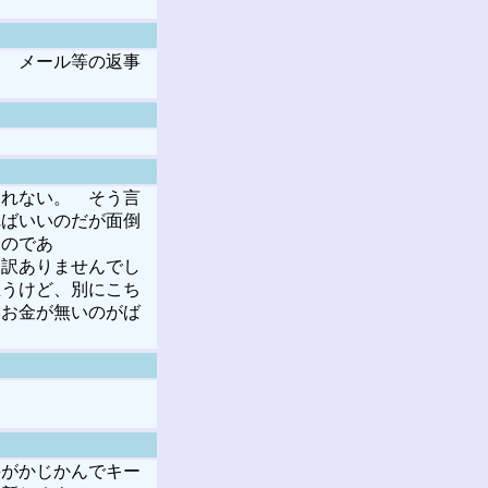
 メール等の返事
れない。 そう言
ればいいのだが面倒
るのであ
し訳ありませんでし
思うけど、別にこち
にお金が無いのがば
がかじかんでキー