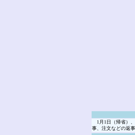
1月1日（帰省）、
事、注文などの返事