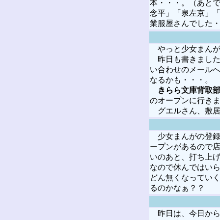
本・・・。（あと
念平」「泉左京」「
業服屋さんでした
やっと少女まんがを
昨日も書きました
い合わせのメールへ
なるかも・・・。
きらら文庫背取
のオープンに行き
グエルさん、敷居
少女まんがの登録
ープンがあるので店
いのあと、打ち上
なので休んではい
どん無くなってい
るのかなぁ？？
昨日は、今日から5